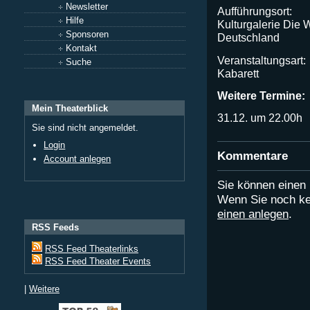
Newsletter
Aufführungsort:
Hilfe
Kulturgalerie Die 
Sponsoren
Deutschland
Kontakt
Veranstaltungsart:
Suche
Kabarett
Weitere Termine:
Mein Theaterblick
31.12. um 22.00h
Sie sind nicht angemeldet.
Login
Kommentare
Account anlegen
Sie können eine
Wenn Sie noch ke
einen anlegen
.
RSS Feeds
RSS Feed Theaterlinks
RSS Feed Theater Events
|
Weitere