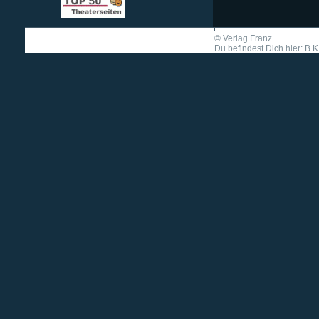
©
Verlag Franz
Du befindest Dich hier: B.K