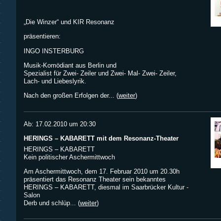
„Die Winzer“ und KIR Resonanz
präsentieren:
INGO INSTERBURG
Musik-Komödiant aus Berlin und
Spezialist für Zwei- Zeiler und Zwei- Mal- Zwei- Zeiler,
Lach- und Liebeslyrik.
Nach den großen Erfolgen der... (
weiter
)
Ab: 17.02.2010 um 20:30
HERINGS – KABARETT mit dem Resonanz-Theater
HERINGS – KABARETT
Kein politischer Aschermittwoch
Am Aschermittwoch, dem 17. Februar 2010 um 20.30h
präsentiert das Resonanz Theater sein bekanntes
HERINGS – KABARETT, diesmal im Saarbrücker Kultur -
Salon
Derb und schlüp... (
weiter
)