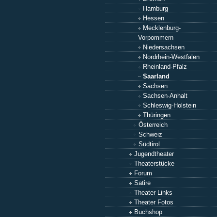
Hamburg
Hessen
Mecklenburg-
Vorpommern
Niedersachsen
Nordrhein-Westfalen
Rheinland-Pfalz
Saarland
Sachsen
Sachsen-Anhalt
Schleswig-Holstein
Thüringen
Österreich
Schweiz
Südtirol
Jugendtheater
Theaterstücke
Forum
Satire
Theater Links
Theater Fotos
Buchshop