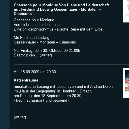
Chansons pour Monique Von Liebe und Leidenschaft
mit Ferdinand Ledwig Gassenhauer - Moritaten –
Chansons
Chansons pour Monique
Von Liebe und Leidenschaft
Eine philosophisch-musikalische Reise mit dem Eros
Mit Ferdinand Ledwig
Gassenhauer - Moritaten – Chansons
Nur Freitag, dem 30. Oktober 09 21.00h
Saarbrücker-... (
weiter
)
Ab: 18.09.2009 um 20:30
Katzenträume
musikalische Lesung mit Liedern von und mit Andrea Dejon
im „Haus der Begegnung“ in Homburg / Erbach
am Freitag, den 18.September um 20.30
- frech, scharmant und betörend -
(
weiter
)