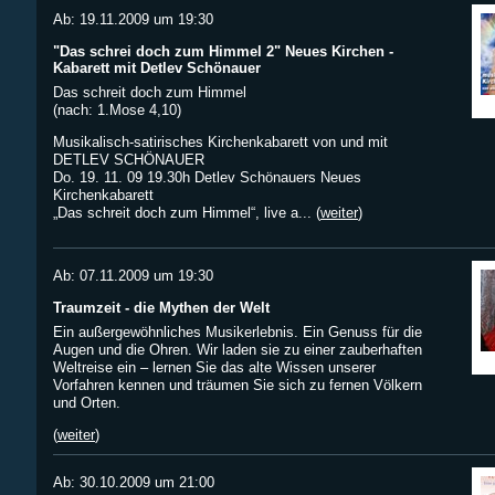
Ab: 19.11.2009 um 19:30
"Das schrei doch zum Himmel 2" Neues Kirchen -
Kabarett mit Detlev Schönauer
Das schreit doch zum Himmel
(nach: 1.Mose 4,10)
Musikalisch-satirisches Kirchenkabarett von und mit
DETLEV SCHÖNAUER
Do. 19. 11. 09 19.30h Detlev Schönauers Neues
Kirchenkabarett
„Das schreit doch zum Himmel“, live a... (
weiter
)
Ab: 07.11.2009 um 19:30
Traumzeit - die Mythen der Welt
Ein außergewöhnliches Musikerlebnis. Ein Genuss für die
Augen und die Ohren. Wir laden sie zu einer zauberhaften
Weltreise ein – lernen Sie das alte Wissen unserer
Vorfahren kennen und träumen Sie sich zu fernen Völkern
und Orten.
(
weiter
)
Ab: 30.10.2009 um 21:00