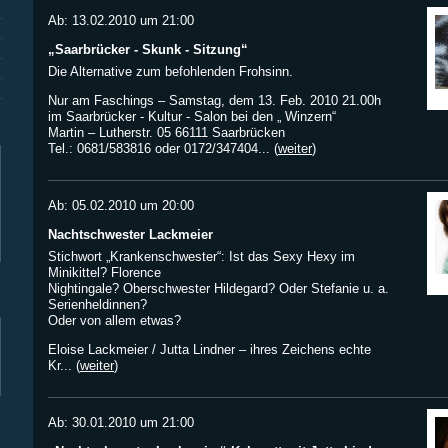
Ab: 13.02.2010 um 21:00
„Saarbrücker - Skunk - Sitzung“
Die Alternative zum befohlenden Frohsinn.
Nur am Faschings – Samstag, dem 13. Feb. 2010 21.00h
im Saarbrücker - Kultur - Salon bei den „ Winzern“
Martin – Lutherstr. 05 66111 Saarbrücken
Tel.: 0681/583816 oder 0172/347404... (
weiter
)
Ab: 05.02.2010 um 20:00
Nachtschwester Lackmeier
Stichwort „Krankenschwester“: Ist das Sexy Hexy im
Minikittel? Florence
Nightingale? Oberschwester Hildegard? Oder Stefanie u. a.
Serienheldinnen?
Oder von allem etwas?
Eloise Lackmeier / Jutta Lindner – ihres Zeichens echte
Kr... (
weiter
)
Ab: 30.01.2010 um 21:00