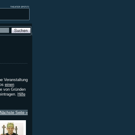
ne Veranstaltung
los
einen
abe von Gründen
 eintragen.
Hilfe
Nächste Seite »