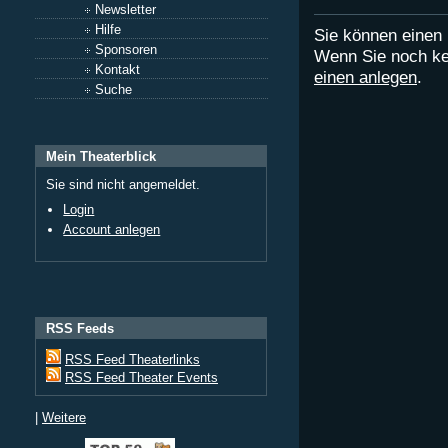
Newsletter
Hilfe
Sie können eine
Sponsoren
Wenn Sie noch ke
Kontakt
einen anlegen
.
Suche
Mein Theaterblick
Sie sind nicht angemeldet.
Login
Account anlegen
RSS Feeds
RSS Feed Theaterlinks
RSS Feed Theater Events
|
Weitere