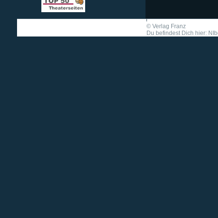
©
Verlag Franz
Du befindest Dich hier: N