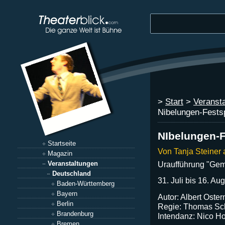
>
Start
>
Veranst
Nibelungen-Fests
NIbelungen-
Startseite
Von Tanja Steiner
Magazin
Uraufführung "Gem
Veranstaltungen
Deutschland
31. Juli bis 16. Au
Baden-Württemberg
Bayern
Autor: Albert Oster
Berlin
Regie: Thomas Sc
Brandenburg
Intendanz: Nico 
Bremen