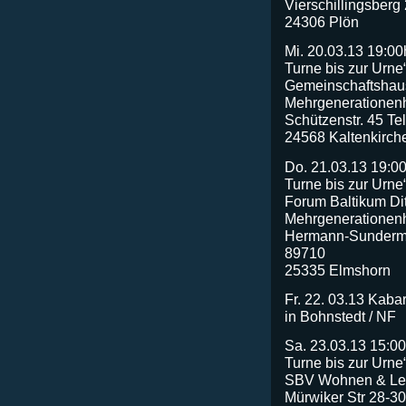
Vierschillingsberg
24306 Plön
Mi. 20.03.13 19:00
Turne bis zur Urne
Gemeinschaftshaus
Mehrgenerationen
Schützenstr. 45 Te
24568 Kaltenkirch
Do. 21.03.13 19:00
Turne bis zur Urne
Forum Baltikum Di
Mehrgenerationen
Hermann-Sunderma
89710
25335 Elmshorn
Fr. 22. 03.13 Kaba
in Bohnstedt / NF
Sa. 23.03.13 15:00
Turne bis zur Urne
SBV Wohnen & Leb
Mürwiker Str 28-3