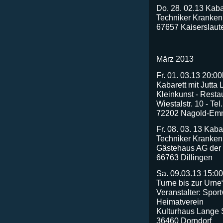
Do. 28. 02.13 Kaba
Techniker Kranke
67657 Kaiserslaut
März 2013
Fr. 01. 03.13 20:0
Kabarett mit Jutta 
Kleinkunst - Resta
Wiestalstr. 10 - Te
72202 Nagold-Em
Fr. 08. 03. 13 Kaba
Techniker Kranke
Gästehaus AG der 
66763 Dillingen
Sa. 09.03.13 15:00
Turne bis zur Urne
Veranstalter: Spor
Heimatverein
Kulturhaus Lange 
36460 Dorndorf