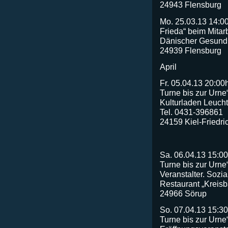
24943 Flensburg
Mo. 25.03.13 14:0
Frieda“ beim Mitarb
Dänischer Gesundh
24939 Flensburg
April
Fr. 05.04.13 20:00
Turne bis zur Urne
Kulturladen Leucht
Tel. 0431-396861
24159 Kiel-Friedri
Sa. 06.04.13 15:00
Turne bis zur Urne
Veranstalter. Sozi
Restaurant „Kreisb
24966 Sörup
So. 07.04.13 15:30
Turne bis zur Urne