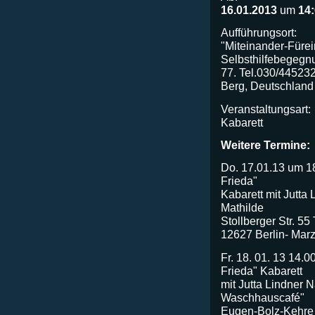
16.01.2013
um
14
Aufführungsort:
"Miteinander-Füre
Selbsthilfebegegnu
77. Tel.030/445232
Berg, Deutschland
Veranstaltungsart:
Kabarett
Weitere Termine:
Do. 17.01.13 um 1
Frieda"
Kabarett mit Jutta
Mathilde
Stollberger Str. 5
12627 Berlin- Marz
Fr. 18. 01. 13 14.
Frieda" Kabarett
mit Jutta Lindner 
Waschhauscafé"
Eugen-Bolz-Kehre