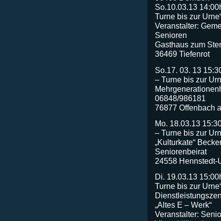
So.10.03.13 14:00h
Turne bis zur Urne
Veranstalter: Geme
Senioren
Gasthaus zum Ster
36469 Tiefenrot
So.17. 03. 13 15:3
– Turne bis zur Ur
Mehrgenerationen
06848/986181
76877 Offenbach a
Mo. 18.03.13 15:30
– Turne bis zur Ur
„Kulturkate“ Becker
Seniorenbeirat
24558 Hennstedt-
Di. 19.03.13 15:00
Turne bis zur Urne
Dienstleistungsze
„Altes E – Werk“
Veranstalter: Seni