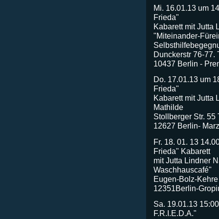
Mi. 16.01.13 um 1
Frieda"
Kabarett mit Jutta 
"Miteinander-Füre
Selbsthilfebegegnu
Dunckerstr 76-77.
10437 Berlin - Pre
Do. 17.01.13 um 1
Frieda"
Kabarett mit Jutta
Mathilde
Stollberger Str. 5
12627 Berlin- Marz
Fr. 18. 01. 13 14.
Frieda" Kabarett
mit Jutta Lindner 
Waschhauscafé"
Eugen-Bolz-Kehre
12351Berlin-Gropi
Sa. 19.01.13 15:00
F.R.I.E.D.A."