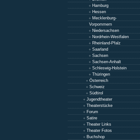
Hamburg
Hessen
Mecklenburg-
Vorpommern
Niedersachsen
Nordrhein-Westfalen
Rheinland-Pfalz
Saarland
Sachsen
Sachsen-Anhalt
Schleswig-Holstein
Thüringen
Österreich
Schweiz
Südtirol
Jugendtheater
Theaterstücke
Forum
Satire
Theater Links
Theater Fotos
Buchshop