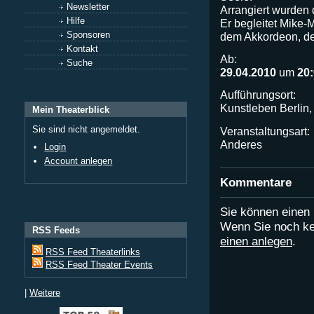
Newsletter
Arrangiert wurden 
Hilfe
Er begleitet Mike-
Sponsoren
dem Akkordeon, de
Kontakt
Ab:
Suche
29.04.2010
um
20
Aufführungsort:
Kunstleben Berlin,
Mein Theaterblick
Sie sind nicht angemeldet.
Veranstaltungsart:
Anderes
Login
Account anlegen
Kommentare
Sie können eine
Wenn Sie noch ke
RSS Feeds
einen anlegen
.
RSS Feed Theaterlinks
RSS Feed Theater Events
|
Weitere