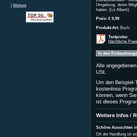
Umgebung, deren Mitgli
|
Weitere
haben. (Liz Alberti)
Preis:
€ 9,99
Produkt-Art:
Buch.
Textprobe:
Nächtliche Poes
Alle angegebenen 
USt.
Um den Beispiel-T
kostenlose Progr
können, wenn Sie 
ist dieses Progra
Weitere Infos / 
Schöne Aussichten in
Ort der Handlung ist e