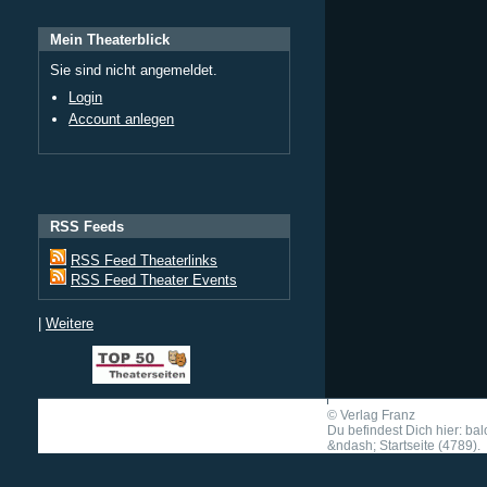
Mein Theaterblick
Sie sind nicht angemeldet.
Login
Account anlegen
RSS Feeds
RSS Feed Theaterlinks
RSS Feed Theater Events
|
Weitere
©
Verlag Franz
Du befindest Dich hier: ba
&ndash; Startseite (4789).