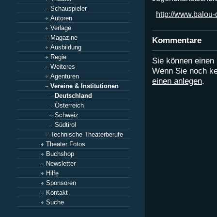
Schauspieler
http://www.balou
Autoren
Verlage
Magazine
Kommentare
Ausbildung
Regie
Sie können eine
Weiteres
Wenn Sie noch ke
Agenturen
einen anlegen
.
Vereine & Institutionen
Deutschland
Österreich
Schweiz
Südtirol
Technische Theaterberufe
Theater Fotos
Buchshop
Newsletter
Hilfe
Sponsoren
Kontakt
Suche