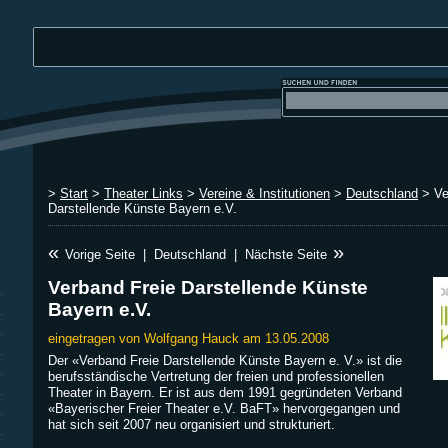
>
Start
>
Theater Links
>
Vereine & Institutionen
>
Deutschland
> Ve
Darstellende Künste Bayern e.V.
«
»
Vorige Seite
|
Deutschland
|
Nächste Seite
Verband Freie Darstellende Künste
Bayern e.V.
eingetragen von Wolfgang Hauck am 13.05.2008
Der «Verband Freie Darstellende Künste Bayern e. V.» ist die
berufsständische Vertretung der freien und professionellen
Theater in Bayern. Er ist aus dem 1991 gegründeten Verband
«Bayerischer Freier Theater e.V. BaFT» hervorgegangen und
hat sich seit 2007 neu organisiert und strukturiert.