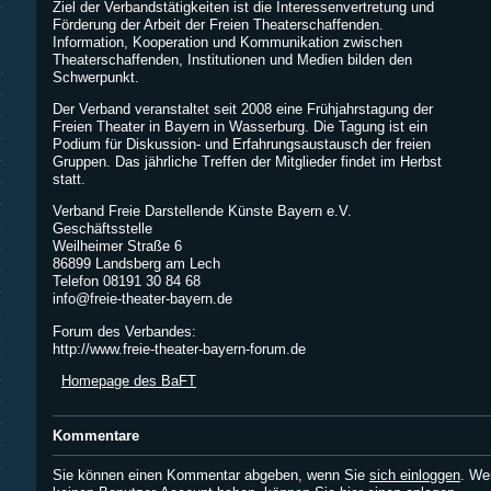
Ziel der Verbandstätigkeiten ist die Interessenvertretung und
Förderung der Arbeit der Freien Theaterschaffenden.
Information, Kooperation und Kommunikation zwischen
Theaterschaffenden, Institutionen und Medien bilden den
Schwerpunkt.
Der Verband veranstaltet seit 2008 eine Frühjahrstagung der
Freien Theater in Bayern in Wasserburg. Die Tagung ist ein
Podium für Diskussion- und Erfahrungsaustausch der freien
Gruppen. Das jährliche Treffen der Mitglieder findet im Herbst
statt.
Verband Freie Darstellende Künste Bayern e.V.
Geschäftsstelle
Weilheimer Straße 6
86899 Landsberg am Lech
Telefon 08191 30 84 68
info@freie-theater-bayern.de
Forum des Verbandes:
http://www.freie-theater-bayern-forum.de
Homepage des BaFT
Kommentare
Sie können einen Kommentar abgeben, wenn Sie
sich einloggen
. We