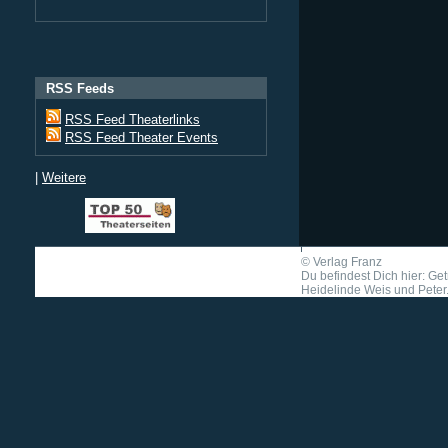
RSS Feeds
RSS Feed Theaterlinks
RSS Feed Theater Events
|
Weitere
©
Verlag Franz
Du befindest Dich hier: Ge
Heidelinde Weis und Peter..