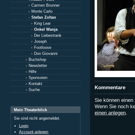
Carmen Brunner
Monte Carlo
Stefan Zoltan
King Lear
Onkel Wanja
Der Liebestrank
Joseph
Footloose
Don Giovanni
Buchshop
Newsletter
Hilfe
Sponsoren
Kontakt
Kommentare
Suche
Sie können eine
Wenn Sie noch ke
Mein Theaterblick
einen anlegen
.
Sie sind nicht angemeldet.
Login
Account anlegen