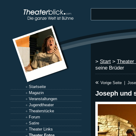
>
Start
>
Theater
seine Brüder
«
Vorige Seite
|
Jose
Startseite
Joseph und 
Magazin
Veranstaltungen
Jugendtheater
Theaterstücke
Forum
Satire
Theater Links
Theater Fotos