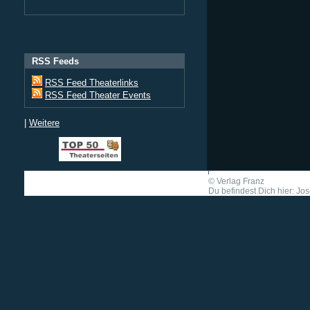
RSS Feeds
RSS Feed Theaterlinks
RSS Feed Theater Events
|
Weitere
©
Verlag Franz
Du befindest Dich hier: Jo