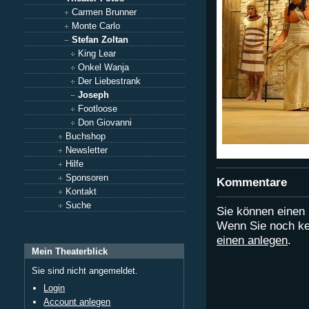
Carmen Brunner
Monte Carlo
Stefan Zoltan
King Lear
Onkel Wanja
Der Liebestrank
Joseph
Footloose
Don Giovanni
Buchshop
Newsletter
Hilfe
Sponsoren
Kommentare
Kontakt
Suche
Sie können eine
Wenn Sie noch ke
einen anlegen
.
Mein Theaterblick
Sie sind nicht angemeldet.
Login
Account anlegen