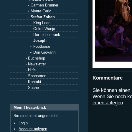
Carmen Brunner
Monte Carlo
Stefan Zoltan
King Lear
Onkel Wanja
Der Liebestrank
Joseph
Footloose
Don Giovanni
Buchshop
Newsletter
Hilfe
Sponsoren
Kommentare
Kontakt
Suche
Sie können eine
Wenn Sie noch ke
einen anlegen
.
Mein Theaterblick
Sie sind nicht angemeldet.
Login
Account anlegen