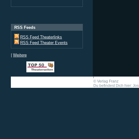
RSS Feeds
RSS Feed Theaterlinks
RSS Feed Theater Events
|
Weitere
©
Verlag Franz
Du befindest Dich hier: Jo