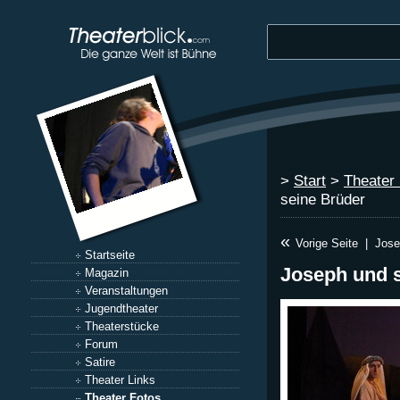
>
Start
>
Theater
seine Brüder
«
Vorige Seite
|
Jose
Startseite
Joseph und 
Magazin
Veranstaltungen
Jugendtheater
Theaterstücke
Forum
Satire
Theater Links
Theater Fotos