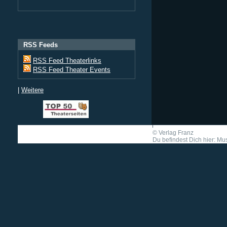
RSS Feeds
RSS Feed Theaterlinks
RSS Feed Theater Events
|
Weitere
©
Verlag Franz
Du befindest Dich hier: Mu