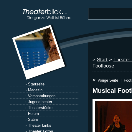
>
Start
>
Theater
Footloose
«
Vorige Seite
|
Foot
Startseite
Musical Foot
Magazin
Veranstaltungen
Jugendtheater
Theaterstücke
Forum
Satire
Theater Links
Theater Fotos