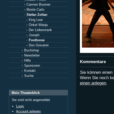
Carmen Brunner
Monte Carlo
Stefan Zoltan
King Lear
Onkel Wanja
Der Liebestrank
Joseph
Footloose
Don Giovanni
Buchshop
Newsletter
Hilfe
Kommentare
Sponsoren
Kontakt
Sie können eine
Suche
Wenn Sie noch ke
einen anlegen
.
Mein Theaterblick
Sie sind nicht angemeldet.
Login
Account anlegen