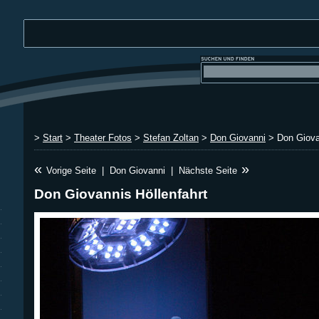
>
Start
>
Theater Fotos
>
Stefan Zoltan
>
Don Giovanni
> Don Giovan
«
»
Vorige Seite
|
Don Giovanni
|
Nächste Seite
Don Giovannis Höllenfahrt