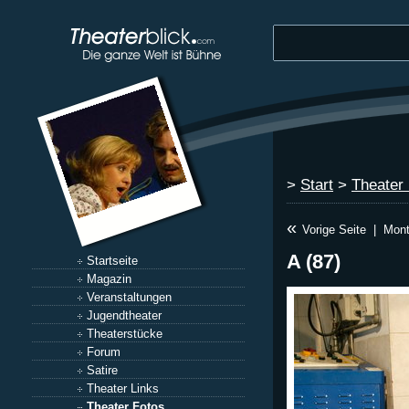
>
Start
>
Theater
«
Vorige Seite
|
Mont
A (87)
Startseite
Magazin
Veranstaltungen
Jugendtheater
Theaterstücke
Forum
Satire
Theater Links
Theater Fotos