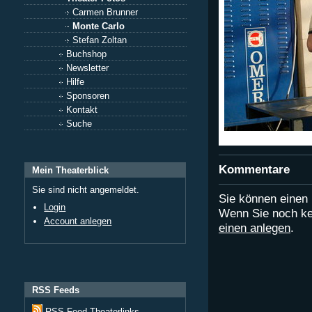
Carmen Brunner
Monte Carlo
Stefan Zoltan
Buchshop
Newsletter
Hilfe
Sponsoren
Kontakt
Suche
Kommentare
Mein Theaterblick
Sie sind nicht angemeldet.
Sie können eine
Login
Wenn Sie noch ke
Account anlegen
einen anlegen
.
RSS Feeds
RSS Feed Theaterlinks