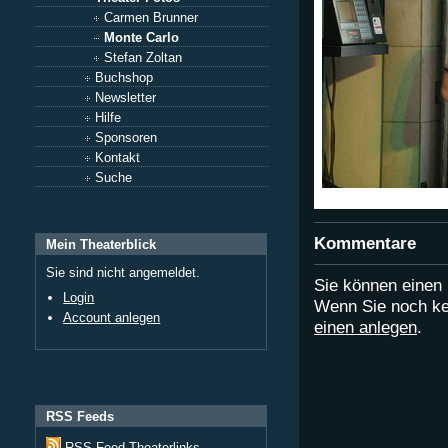
Carmen Brunner
Monte Carlo
Stefan Zoltan
Buchshop
Newsletter
Hilfe
Sponsoren
Kontakt
Suche
Kommentare
Mein Theaterblick
Sie sind nicht angemeldet.
Sie können eine
Login
Wenn Sie noch ke
Account anlegen
einen anlegen
.
RSS Feeds
RSS Feed Theaterlinks