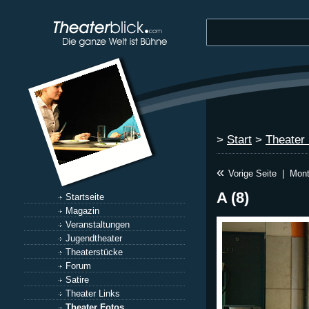
>
Start
>
Theater
«
Vorige Seite
|
Mont
A (8)
Startseite
Magazin
Veranstaltungen
Jugendtheater
Theaterstücke
Forum
Satire
Theater Links
Theater Fotos