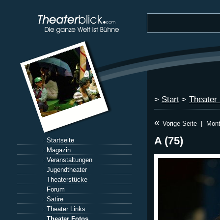
>
Start
>
Theater
«
Vorige Seite
|
Mont
A (75)
Startseite
Magazin
Veranstaltungen
Jugendtheater
Theaterstücke
Forum
Satire
Theater Links
Theater Fotos