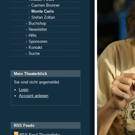
Carmen Brunner
Monte Carlo
Stefan Zoltan
Buchshop
Newsletter
Hilfe
Sponsoren
Kontakt
Suche
Mein Theaterblick
Sie sind nicht angemeldet.
Login
Account anlegen
RSS Feeds
RSS Feed Theaterlinks