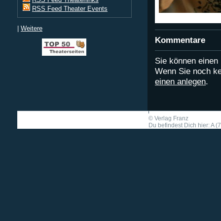
RSS Feed Theater Events
|
Weitere
Kommentare
Sie können eine
Wenn Sie noch ke
einen anlegen
.
©
Verlag Franz
Du befindest Dich hier: A (7