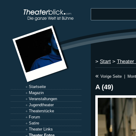
>
Start
>
Theater
«
Vorige Seite
|
Mont
A (49)
Startseite
Magazin
Veranstaltungen
Jugendtheater
Theaterstücke
Forum
Satire
Theater Links
Theater Fotos