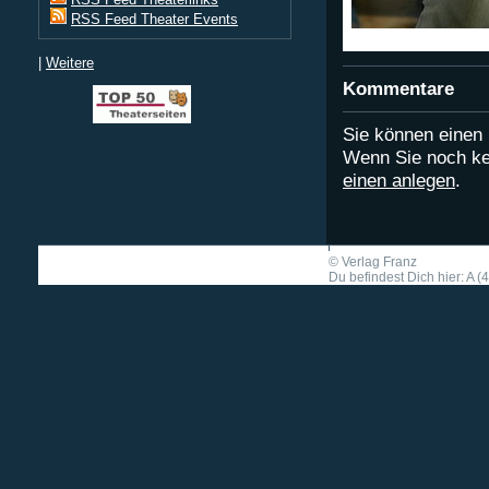
RSS Feed Theater Events
|
Weitere
Kommentare
Sie können eine
Wenn Sie noch ke
einen anlegen
.
©
Verlag Franz
Du befindest Dich hier: A (4