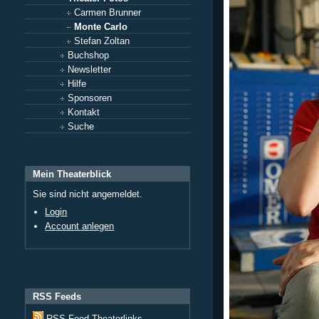
Carmen Brunner
Monte Carlo
Stefan Zoltan
Buchshop
Newsletter
Hilfe
Sponsoren
Kontakt
Suche
Mein Theaterblick
Sie sind nicht angemeldet.
Login
Account anlegen
RSS Feeds
RSS Feed Theaterlinks