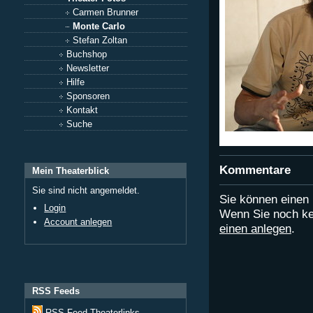
Carmen Brunner
Monte Carlo
Stefan Zoltan
Buchshop
Newsletter
Hilfe
Sponsoren
Kontakt
Suche
Kommentare
Mein Theaterblick
Sie sind nicht angemeldet.
Sie können eine
Login
Wenn Sie noch ke
Account anlegen
einen anlegen
.
RSS Feeds
RSS Feed Theaterlinks