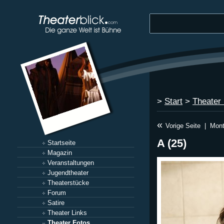
>
Start
>
Theater
«
Vorige Seite
|
Mont
A (25)
Startseite
Magazin
Veranstaltungen
Jugendtheater
Theaterstücke
Forum
Satire
Theater Links
Theater Fotos