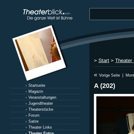
>
Start
>
Theater
«
Vorige Seite
|
Mont
A (202)
Startseite
Magazin
Veranstaltungen
Jugendtheater
Theaterstücke
Forum
Satire
Theater Links
Theater Fotos