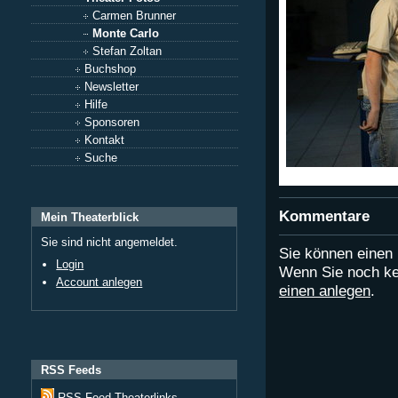
Carmen Brunner
Monte Carlo
Stefan Zoltan
Buchshop
Newsletter
Hilfe
Sponsoren
Kontakt
Suche
Kommentare
Mein Theaterblick
Sie sind nicht angemeldet.
Sie können eine
Login
Wenn Sie noch ke
Account anlegen
einen anlegen
.
RSS Feeds
RSS Feed Theaterlinks