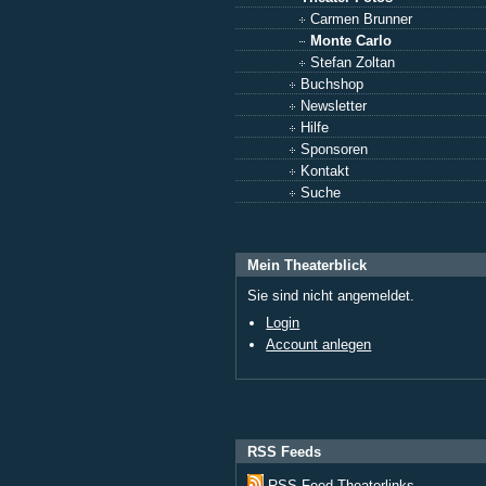
Carmen Brunner
Monte Carlo
Stefan Zoltan
Buchshop
Newsletter
Hilfe
Sponsoren
Kontakt
Suche
Mein Theaterblick
Sie sind nicht angemeldet.
Login
Account anlegen
RSS Feeds
RSS Feed Theaterlinks