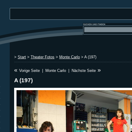
>
Start
>
Theater Fotos
>
Monte Carlo
> A (197)
«
»
Vorige Seite
|
Monte Carlo
|
Nächste Seite
A (197)