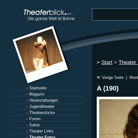
>
Start
>
Theater
«
Vorige Seite
|
Mont
A (190)
Startseite
Magazin
Veranstaltungen
Jugendtheater
Theaterstücke
Forum
Satire
Theater Links
Theater Fotos