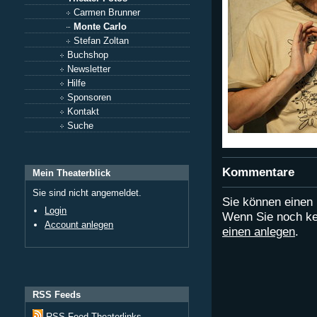
Carmen Brunner
Monte Carlo
Stefan Zoltan
Buchshop
Newsletter
Hilfe
Sponsoren
Kontakt
Suche
Kommentare
Mein Theaterblick
Sie sind nicht angemeldet.
Sie können eine
Login
Wenn Sie noch ke
Account anlegen
einen anlegen
.
RSS Feeds
RSS Feed Theaterlinks