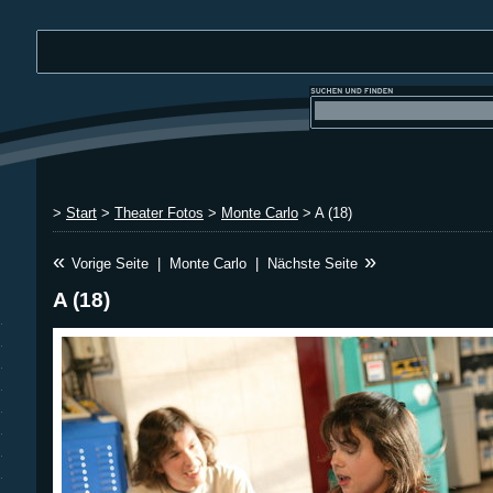
>
Start
>
Theater Fotos
>
Monte Carlo
> A (18)
«
»
Vorige Seite
|
Monte Carlo
|
Nächste Seite
A (18)