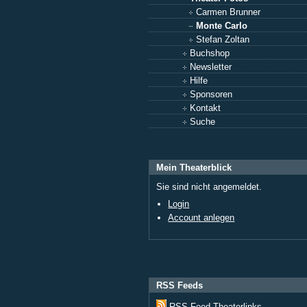
Carmen Brunner
Monte Carlo
Stefan Zoltan
Buchshop
Newsletter
Hilfe
Sponsoren
Kontakt
Suche
Mein Theaterblick
Sie sind nicht angemeldet.
Login
Account anlegen
RSS Feeds
RSS Feed Theaterlinks