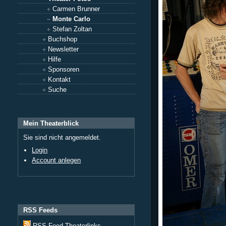
Carmen Brunner
Monte Carlo
Stefan Zoltan
Buchshop
Newsletter
Hilfe
Sponsoren
Kontakt
Suche
Mein Theaterblick
Sie sind nicht angemeldet.
Login
Account anlegen
RSS Feeds
RSS Feed Theaterlinks