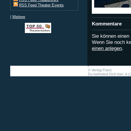
RSS Feed Theater Events
|
Weitere
Kommentare
Sie können eine
Wenn Sie noch ke
einen anlegen
.
©
Verlag Franz
Du befindest Dich hier: A (1