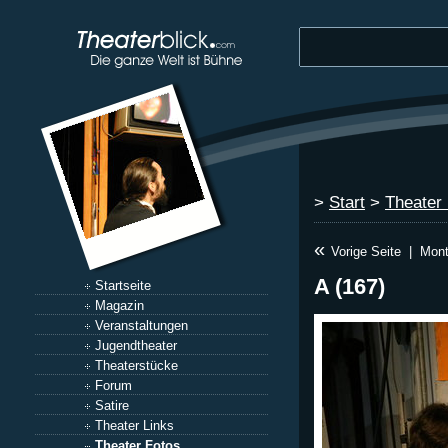
>
Start
>
Theater
«
Vorige Seite
|
Mont
A (167)
Startseite
Magazin
Veranstaltungen
Jugendtheater
Theaterstücke
Forum
Satire
Theater Links
Theater Fotos