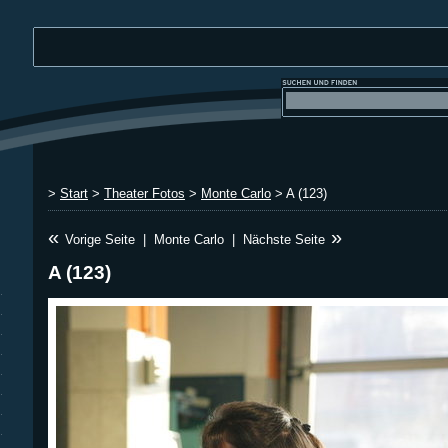
>
Start
>
Theater Fotos
>
Monte Carlo
> A (123)
«
»
Vorige Seite
|
Monte Carlo
|
Nächste Seite
A (123)