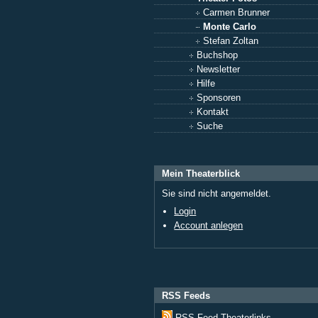
Carmen Brunner
Monte Carlo
Stefan Zoltan
Buchshop
Newsletter
Hilfe
Sponsoren
Kontakt
Suche
Mein Theaterblick
Sie sind nicht angemeldet.
Login
Account anlegen
RSS Feeds
RSS Feed Theaterlinks