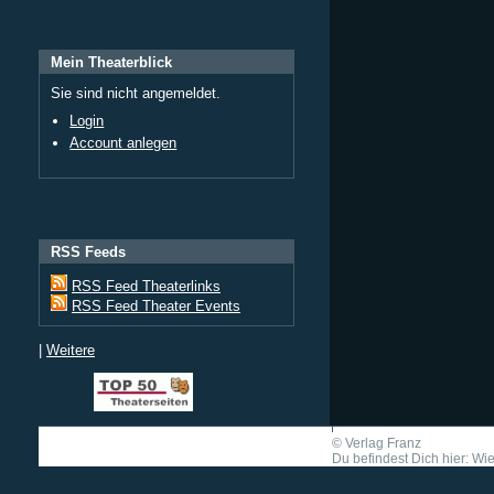
Mein Theaterblick
Sie sind nicht angemeldet.
Login
Account anlegen
RSS Feeds
RSS Feed Theaterlinks
RSS Feed Theater Events
|
Weitere
©
Verlag Franz
Du befindest Dich hier: Wie