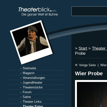
>
Start
>
Theater
Probe
«
Vorige Seite
|
Wier
Startseite
Wier Probe
Magazin
Veranstaltungen
Jugendtheater
Theaterstücke
Forum
Satire
Theater Links
Theater Fotos