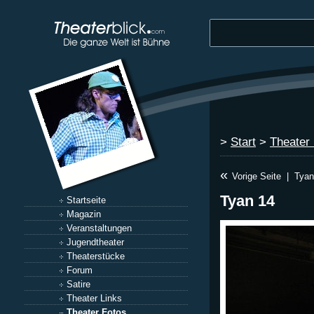
>
Start
>
Theater
«
Vorige Seite
|
Tyan
Tyan 14
Startseite
Magazin
Veranstaltungen
Jugendtheater
Theaterstücke
Forum
Satire
Theater Links
Theater Fotos