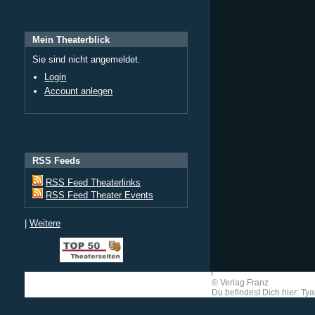
Mein Theaterblick
Sie sind nicht angemeldet.
Login
Account anlegen
RSS Feeds
RSS Feed Theaterlinks
RSS Feed Theater Events
|
Weitere
©
Verlag Franz
Du befindest Dich hier: Tya