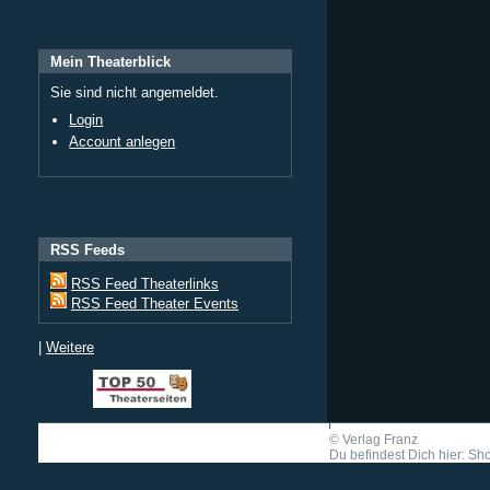
Mein Theaterblick
Sie sind nicht angemeldet.
Login
Account anlegen
RSS Feeds
RSS Feed Theaterlinks
RSS Feed Theater Events
|
Weitere
©
Verlag Franz
Du befindest Dich hier: Shor