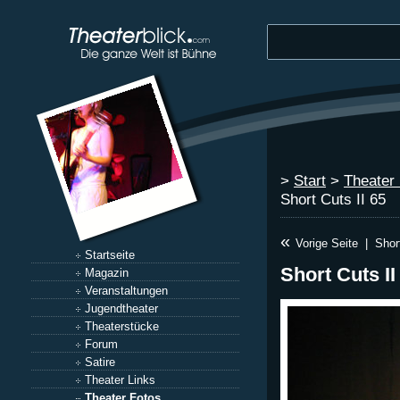
>
Start
>
Theater
Short Cuts II 65
«
Vorige Seite
|
Shor
Startseite
Short Cuts II
Magazin
Veranstaltungen
Jugendtheater
Theaterstücke
Forum
Satire
Theater Links
Theater Fotos