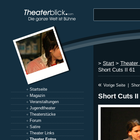
>
Start
>
Theater
Short Cuts II 61
«
Vorige Seite
|
Shor
Startseite
Short Cuts II
Magazin
Veranstaltungen
Jugendtheater
Theaterstücke
Forum
Satire
Theater Links
Theater Fotos