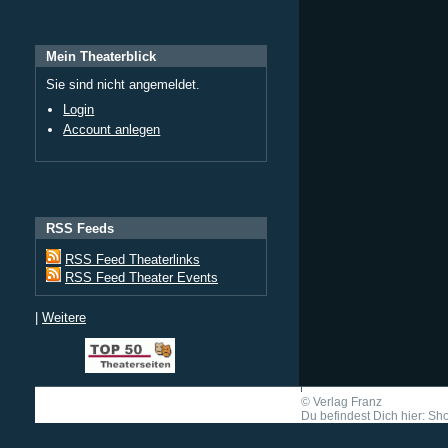
Mein Theaterblick
Sie sind nicht angemeldet.
Login
Account anlegen
RSS Feeds
RSS Feed Theaterlinks
RSS Feed Theater Events
|
Weitere
©
Verlag Franz
Du befindest Dich hier: Shor