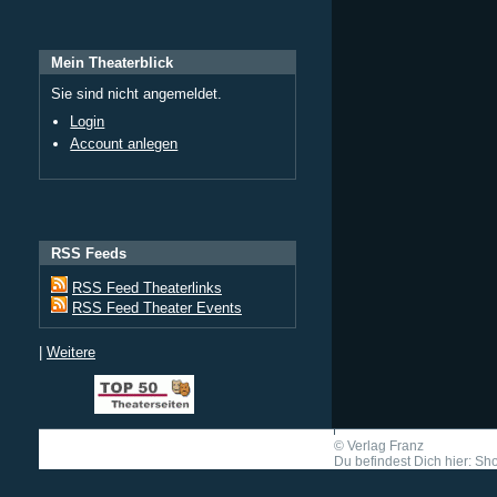
Mein Theaterblick
Sie sind nicht angemeldet.
Login
Account anlegen
RSS Feeds
RSS Feed Theaterlinks
RSS Feed Theater Events
|
Weitere
©
Verlag Franz
Du befindest Dich hier: Shor