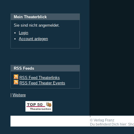
Mein Theaterblick
Sie sind nicht angemeldet.
Login
Account anlegen
RSS Feeds
RSS Feed Theaterlinks
RSS Feed Theater Events
|
Weitere
©
Verlag Franz
Du befindest Dich hier: Shor