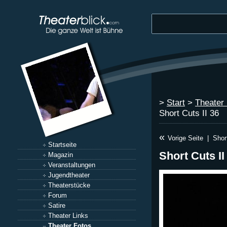
>
Start
>
Theater
Short Cuts II 36
«
Vorige Seite
|
Shor
Startseite
Short Cuts II
Magazin
Veranstaltungen
Jugendtheater
Theaterstücke
Forum
Satire
Theater Links
Theater Fotos