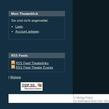
Mein Theaterblick
Sie sind nicht angemeldet.
Login
Account anlegen
RSS Feeds
RSS Feed Theaterlinks
RSS Feed Theater Events
|
Weitere
©
Verlag Franz
Du befindest Dich hier: Shor