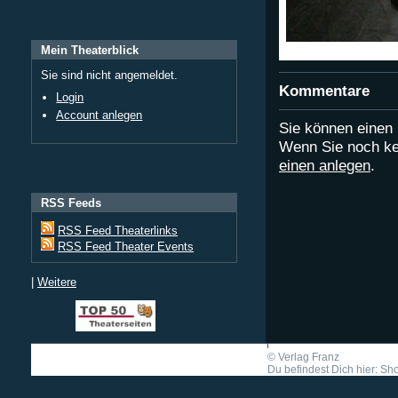
Mein Theaterblick
Sie sind nicht angemeldet.
Kommentare
Login
Account anlegen
Sie können eine
Wenn Sie noch ke
einen anlegen
.
RSS Feeds
RSS Feed Theaterlinks
RSS Feed Theater Events
|
Weitere
©
Verlag Franz
Du befindest Dich hier: Shor