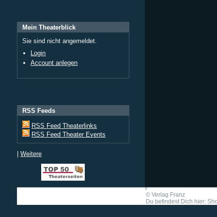
Mein Theaterblick
Sie sind nicht angemeldet.
Login
Account anlegen
RSS Feeds
RSS Feed Theaterlinks
RSS Feed Theater Events
|
Weitere
©
Verlag Franz
Du befindest Dich hier: Shor