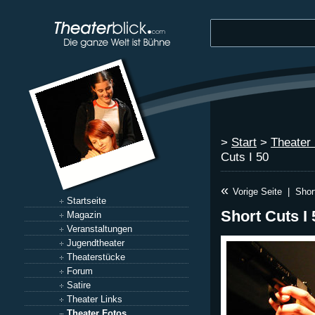
>
Start
>
Theater
Cuts I 50
«
Vorige Seite
|
Shor
Startseite
Short Cuts I 
Magazin
Veranstaltungen
Jugendtheater
Theaterstücke
Forum
Satire
Theater Links
Theater Fotos