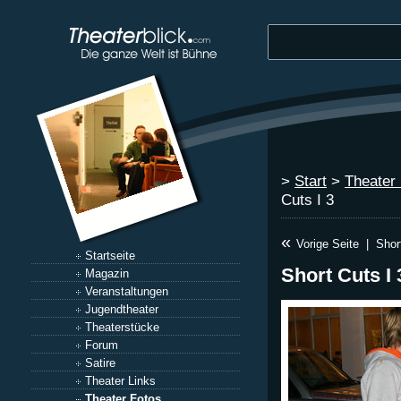
>
Start
>
Theater
Cuts I 3
«
Vorige Seite
|
Shor
Startseite
Short Cuts I 
Magazin
Veranstaltungen
Jugendtheater
Theaterstücke
Forum
Satire
Theater Links
Theater Fotos