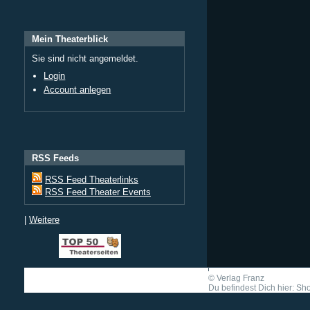
Mein Theaterblick
Sie sind nicht angemeldet.
Login
Account anlegen
RSS Feeds
RSS Feed Theaterlinks
RSS Feed Theater Events
|
Weitere
©
Verlag Franz
Du befindest Dich hier: Shor