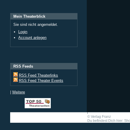
Mein Theaterblick
Sie sind nicht angemeldet.
Login
Account anlegen
RSS Feeds
RSS Feed Theaterlinks
RSS Feed Theater Events
|
Weitere
©
Verlag Franz
Du befindest Dich hier: Shor