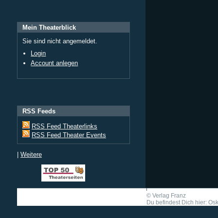
Mein Theaterblick
Sie sind nicht angemeldet.
Login
Account anlegen
RSS Feeds
RSS Feed Theaterlinks
RSS Feed Theater Events
|
Weitere
©
Verlag Franz
Du befindest Dich hier: Osk