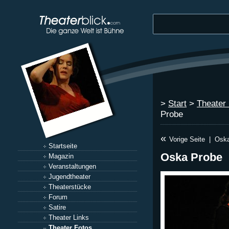
>
Start
>
Theater
Probe
«
Vorige Seite
|
Oska
Startseite
Oska Probe
Magazin
Veranstaltungen
Jugendtheater
Theaterstücke
Forum
Satire
Theater Links
Theater Fotos