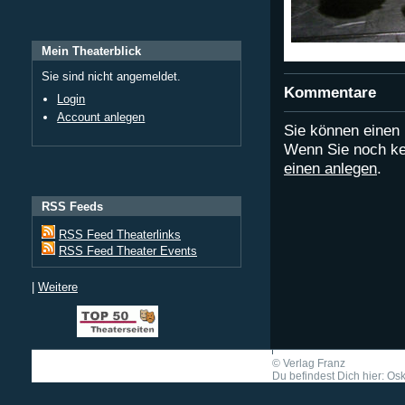
Mein Theaterblick
Sie sind nicht angemeldet.
Kommentare
Login
Account anlegen
Sie können eine
Wenn Sie noch ke
einen anlegen
.
RSS Feeds
RSS Feed Theaterlinks
RSS Feed Theater Events
|
Weitere
©
Verlag Franz
Du befindest Dich hier: Osk