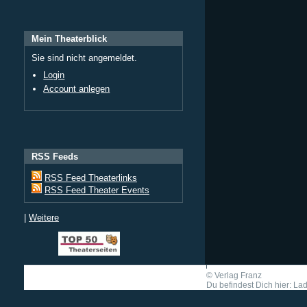
Mein Theaterblick
Sie sind nicht angemeldet.
Login
Account anlegen
RSS Feeds
RSS Feed Theaterlinks
RSS Feed Theater Events
|
Weitere
©
Verlag Franz
Du befindest Dich hier: Lad