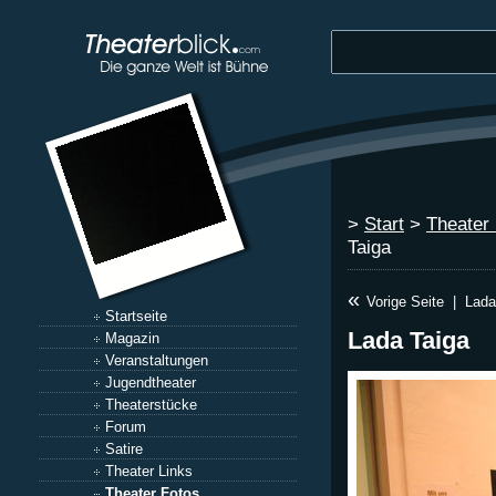
>
Start
>
Theater
Taiga
«
Vorige Seite
|
Lada
Startseite
Lada Taiga
Magazin
Veranstaltungen
Jugendtheater
Theaterstücke
Forum
Satire
Theater Links
Theater Fotos