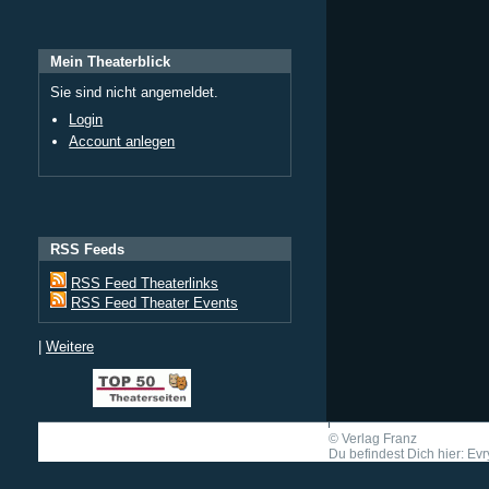
Mein Theaterblick
Sie sind nicht angemeldet.
Login
Account anlegen
RSS Feeds
RSS Feed Theaterlinks
RSS Feed Theater Events
|
Weitere
©
Verlag Franz
Du befindest Dich hier: Evr