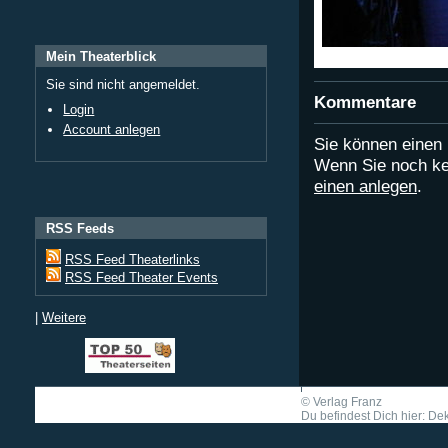
Mein Theaterblick
Sie sind nicht angemeldet.
Kommentare
Login
Account anlegen
Sie können eine
Wenn Sie noch ke
einen anlegen
.
RSS Feeds
RSS Feed Theaterlinks
RSS Feed Theater Events
|
Weitere
©
Verlag Franz
Du befindest Dich hier: De