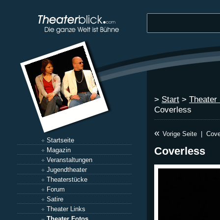
>
Start
>
Theater
Coverless
«
Vorige Seite
|
Cove
Startseite
Coverless
Magazin
Veranstaltungen
Jugendtheater
Theaterstücke
Forum
Satire
Theater Links
Theater Fotos