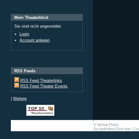
Mein Theaterblick
Sie sind nicht angemeldet.
Login
Account anlegen
RSS Feeds
RSS Feed Theaterlinks
RSS Feed Theater Events
|
Weitere
©
Verlag Franz
Du befindest Dich hier: Cov