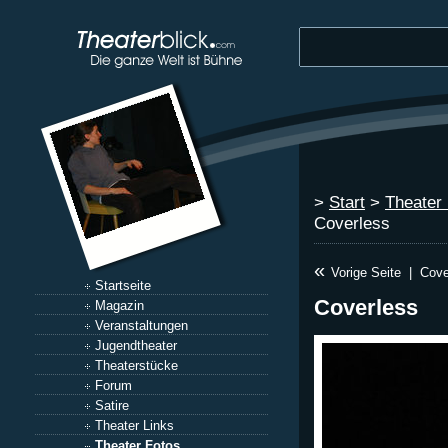
>
Start
>
Theater
Coverless
«
Vorige Seite
|
Cove
Startseite
Coverless
Magazin
Veranstaltungen
Jugendtheater
Theaterstücke
Forum
Satire
Theater Links
Theater Fotos