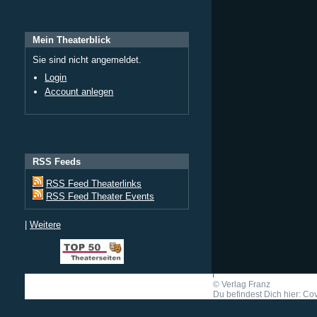
Mein Theaterblick
Sie sind nicht angemeldet.
Login
Account anlegen
RSS Feeds
RSS Feed Theaterlinks
RSS Feed Theater Events
|
Weitere
©
Verlag Franz
Du befindest Dich hier: Cov