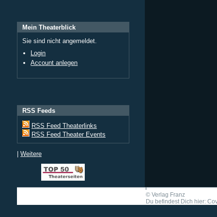
Mein Theaterblick
Sie sind nicht angemeldet.
Login
Account anlegen
RSS Feeds
RSS Feed Theaterlinks
RSS Feed Theater Events
|
Weitere
©
Verlag Franz
Du befindest Dich hier: Cov