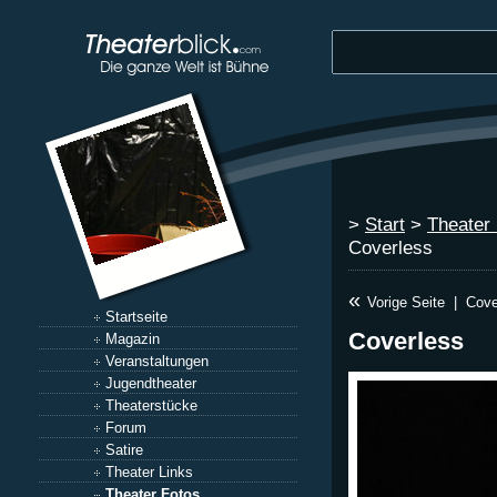
>
Start
>
Theater
Coverless
«
Vorige Seite
|
Cove
Startseite
Coverless
Magazin
Veranstaltungen
Jugendtheater
Theaterstücke
Forum
Satire
Theater Links
Theater Fotos