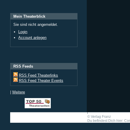
Mein Theaterblick
Sie sind nicht angemeldet.
Login
Account anlegen
RSS Feeds
RSS Feed Theaterlinks
RSS Feed Theater Events
|
Weitere
©
Verlag Franz
Du befindest Dich hier: Cor