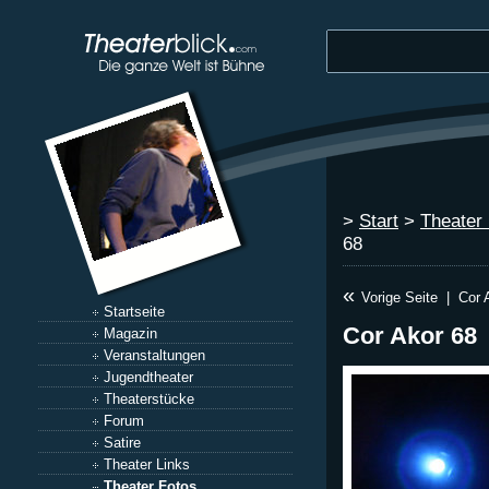
>
Start
>
Theater
68
«
Vorige Seite
|
Cor 
Startseite
Cor Akor 68
Magazin
Veranstaltungen
Jugendtheater
Theaterstücke
Forum
Satire
Theater Links
Theater Fotos