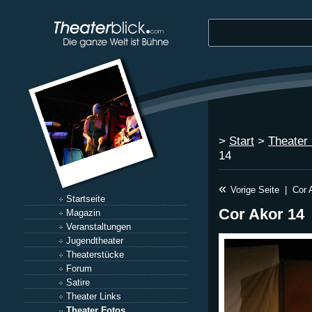
>
Start
>
Theater
14
«
Vorige Seite
|
Cor 
Startseite
Cor Akor 14
Magazin
Veranstaltungen
Jugendtheater
Theaterstücke
Forum
Satire
Theater Links
Theater Fotos