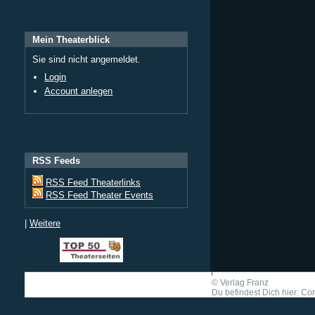
Mein Theaterblick
Sie sind nicht angemeldet.
Login
Account anlegen
RSS Feeds
RSS Feed Theaterlinks
RSS Feed Theater Events
|
Weitere
©
Verlag Franz
Du befindest Dich hier: Cor