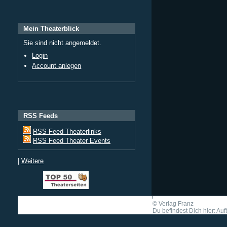
Mein Theaterblick
Sie sind nicht angemeldet.
Login
Account anlegen
RSS Feeds
RSS Feed Theaterlinks
RSS Feed Theater Events
|
Weitere
©
Verlag Franz
Du befindest Dich hier: Auf