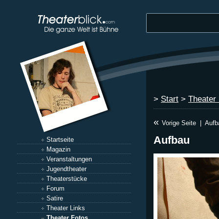
>
Start
>
Theater
«
Vorige Seite
|
Aufb
Aufbau
Startseite
Magazin
Veranstaltungen
Jugendtheater
Theaterstücke
Forum
Satire
Theater Links
Theater Fotos