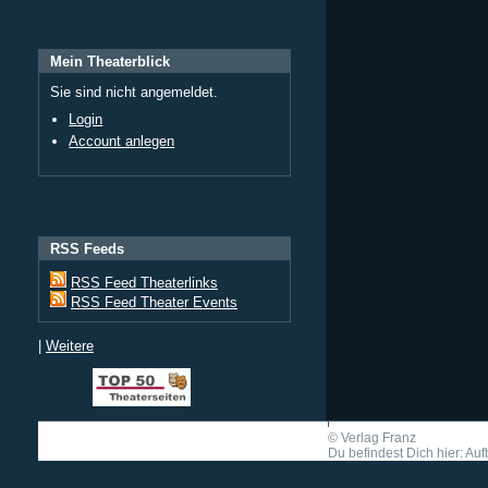
Mein Theaterblick
Sie sind nicht angemeldet.
Login
Account anlegen
RSS Feeds
RSS Feed Theaterlinks
RSS Feed Theater Events
|
Weitere
©
Verlag Franz
Du befindest Dich hier: Auf