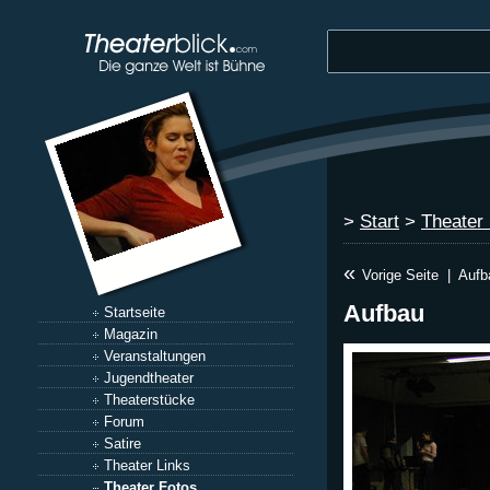
>
Start
>
Theater
«
Vorige Seite
|
Aufb
Aufbau
Startseite
Magazin
Veranstaltungen
Jugendtheater
Theaterstücke
Forum
Satire
Theater Links
Theater Fotos