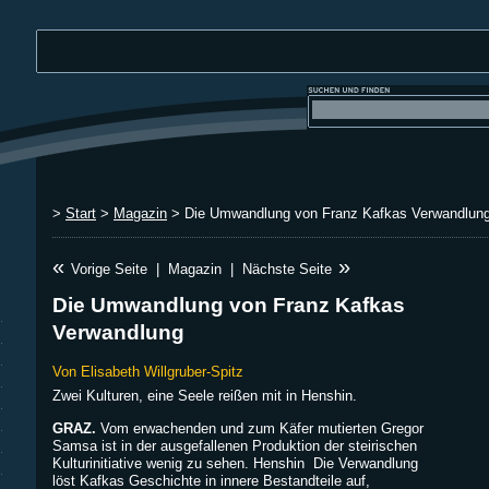
>
Start
>
Magazin
> Die Umwandlung von Franz Kafkas Verwandlung
«
»
Vorige Seite
|
Magazin
|
Nächste Seite
Die Umwandlung von Franz Kafkas
Verwandlung
Von Elisabeth Willgruber-Spitz
Zwei Kulturen, eine Seele reißen mit in Henshin.
GRAZ.
Vom erwachenden und zum Käfer mutierten Gregor
Samsa ist in der ausgefallenen Produktion der steirischen
Kulturinitiative wenig zu sehen. Henshin  Die Verwandlung
löst Kafkas Geschichte in innere Bestandteile auf,