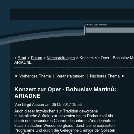
>
Start
>
Forum
>
Veranstaltungen
> Konzert zur Oper - Bohuslav Ma
ARIADNE
«
»
Vorheriges Thema
|
Veranstaltungen
|
Nächstes Thema
Konzert zur Oper - Bohuslav Martinů:
ARIADNE
Von Birgit Assion am 06.05.2017 15:56
Auch dieser inzwischen zur Tradition gewordene
musikalische Auftakt zur Inszenierung im Rathaushof übt
durch den besonderen Charme des intimen Arkadenhofs im
klassizistischen Wessenberghaus, durch seine exquisiten
Programme und durch die Gelegenheit, einige der Solisten