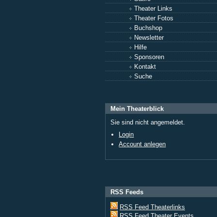
Theater Links
Theater Fotos
Buchshop
Newsletter
Hilfe
Sponsoren
Kontakt
Suche
Mein Theaterblick
Sie sind nicht angemeldet.
Login
Account anlegen
RSS Feeds
RSS Feed Theaterlinks
RSS Feed Theater Events